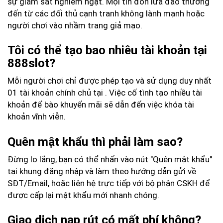
sự giám sát nghiêm ngặt. Mọi tin đồn lừa đảo thường
đến từ các đối thủ cạnh tranh không lành mạnh hoặc
người chơi vào nhầm trang giả mạo.
Tôi có thể tạo bao nhiêu tài khoản tại
888slot?
Mỗi người chơi chỉ được phép tạo và sử dụng duy nhất
01 tài khoản chính chủ tại
. Việc cố tình tạo nhiều tài
khoản để bào khuyến mãi sẽ dẫn đến việc khóa tài
khoản vĩnh viễn.
Quên mật khẩu thì phải làm sao?
Đừng lo lắng, bạn có thể nhấn vào nút "Quên mật khẩu"
tại khung đăng nhập và làm theo hướng dẫn gửi về
SĐT/Email, hoặc liên hệ trực tiếp với bộ phận CSKH để
được cấp lại mật khẩu mới nhanh chóng.
Giao dịch nạp rút có mất phí không?