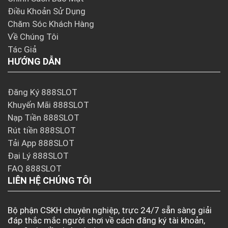
Điều Khoản Sử Dụng
Chăm Sóc Khách Hàng
Về Chúng Tôi
Tác Giả
HƯỚNG DẪN
Đăng Ký 888SLOT
Khuyến Mãi 888SLOT
Nạp Tiền 888SLOT
Rút tiền 888SLOT
Tải App 888SLOT
Đại Lý 888SLOT
FAQ 888SLOT
LIÊN HỆ CHÚNG TÔI
Bộ phận CSKH chuyên nghiệp, trực 24/7 sẵn sàng giải
đáp thắc mắc người chơi về cách đăng ký tài khoản,