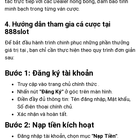
tác trực tiếp với các Dealer nóng bỏng, đảm bảo tính
minh bạch trong từng ván cược.
4. Hướng dẫn tham gia cá cược tại
888slot
Để bắt đầu hành trình chinh phục những phần thưởng
giá trị tại
, bạn chỉ cần thực hiện theo quy trình đơn giản
sau:
Bước 1: Đăng ký tài khoản
Truy cập vào trang chủ chính thức
.
Nhấn nút
"Đăng Ký"
ở góc trên màn hình.
Điền đầy đủ thông tin: Tên đăng nhập, Mật khẩu,
Số điện thoại chính chủ.
Xác nhận và hoàn tất.
Bước 2: Nạp tiền kích hoạt
Đăng nhập tài khoản, chọn mục
"Nạp Tiền"
.