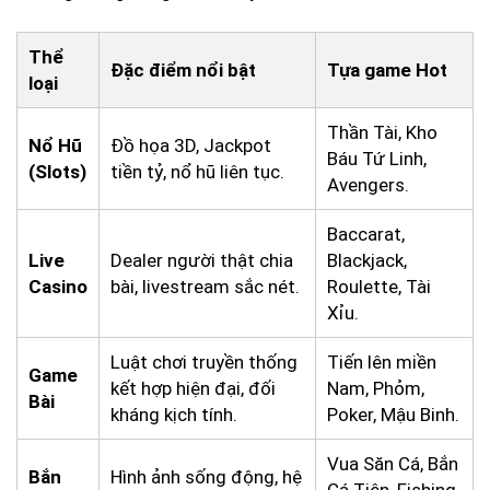
Thể
Đặc điểm nổi bật
Tựa game Hot
loại
Thần Tài, Kho
Nổ Hũ
Đồ họa 3D, Jackpot
Báu Tứ Linh,
(Slots)
tiền tỷ, nổ hũ liên tục.
Avengers.
Baccarat,
Live
Dealer người thật chia
Blackjack,
Casino
bài, livestream sắc nét.
Roulette, Tài
Xỉu.
Luật chơi truyền thống
Tiến lên miền
Game
kết hợp hiện đại, đối
Nam, Phỏm,
Bài
kháng kịch tính.
Poker, Mậu Binh.
Vua Săn Cá, Bắn
Bắn
Hình ảnh sống động, hệ