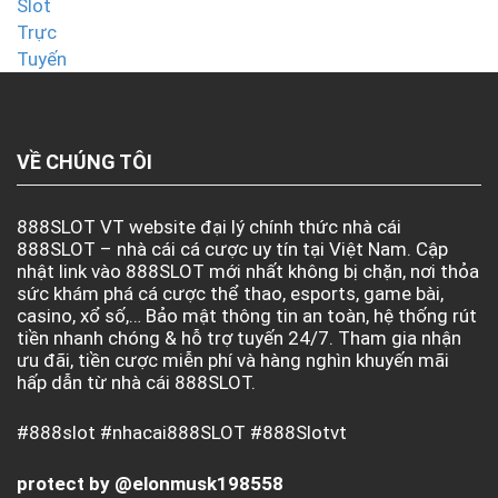
VỀ CHÚNG TÔI
888SLOT VT website đại lý chính thức nhà cái
888SLOT – nhà cái cá cược uy tín tại Việt Nam. Cập
nhật link vào 888SLOT mới nhất không bị chặn, nơi thỏa
sức khám phá cá cược thể thao, esports, game bài,
casino, xổ số,… Bảo mật thông tin an toàn, hệ thống rút
tiền nhanh chóng & hỗ trợ tuyến 24/7. Tham gia nhận
ưu đãi, tiền cược miễn phí và hàng nghìn khuyến mãi
hấp dẫn từ nhà cái 888SLOT.
#888slot #nhacai888SLOT #888Slotvt
protect by @elonmusk198558