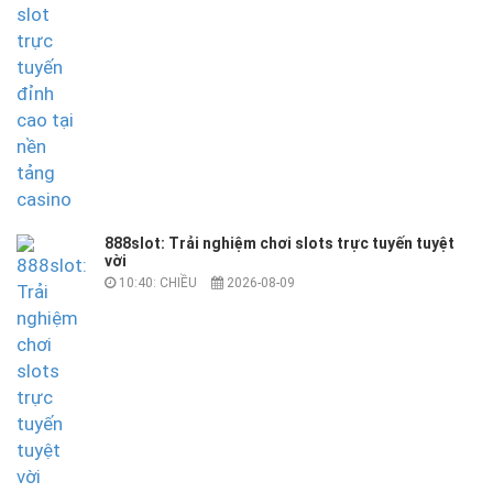
888slot: Trải nghiệm chơi slots trực tuyến tuyệt
vời
10:40: CHIỀU
2026-08-09