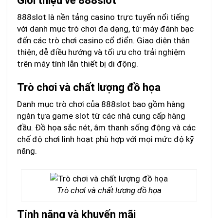
Giới thiệu về 888slot
888slot là nền tảng casino trực tuyến nổi tiếng
với danh mục trò chơi đa dạng, từ máy đánh bạc
đến các trò chơi casino cổ điển. Giao diện thân
thiện, dễ điều hướng và tối ưu cho trải nghiệm
trên máy tính lẫn thiết bị di động.
Trò chơi và chất lượng đồ họa
Danh mục trò chơi của 888slot bao gồm hàng
ngàn tựa game slot từ các nhà cung cấp hàng
đầu. Đồ họa sắc nét, âm thanh sống động và các
chế độ chơi linh hoạt phù hợp với mọi mức độ kỹ
năng.
Trò chơi và chất lượng đồ họa
Tính năng và khuyến mãi