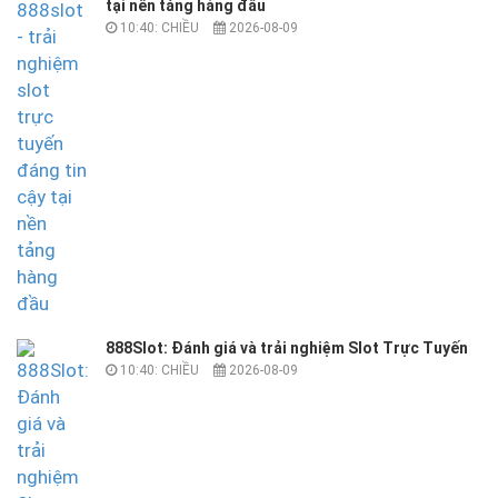
tại nền tảng hàng đầu
10:40: CHIỀU
2026-08-09
888Slot: Đánh giá và trải nghiệm Slot Trực Tuyến
10:40: CHIỀU
2026-08-09