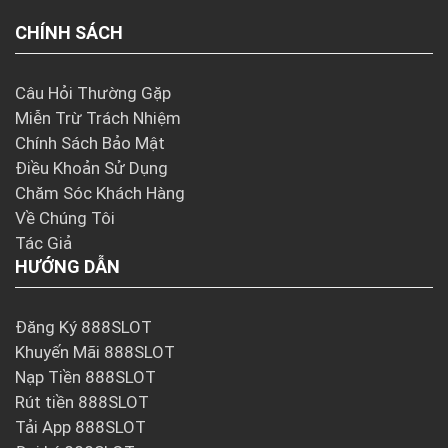
CHÍNH SÁCH
Câu Hỏi Thường Gặp
Miễn Trừ Trách Nhiệm
Chính Sách Bảo Mật
Điều Khoản Sử Dụng
Chăm Sóc Khách Hàng
Về Chúng Tôi
Tác Giả
HƯỚNG DẪN
Đăng Ký 888SLOT
Khuyến Mãi 888SLOT
Nạp Tiền 888SLOT
Rút tiền 888SLOT
Tải App 888SLOT