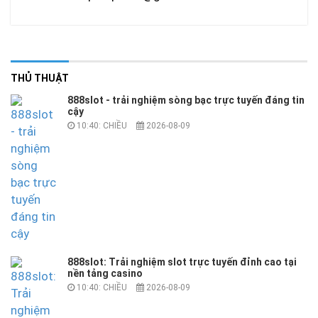
THỦ THUẬT
888slot - trải nghiệm sòng bạc trực tuyến đáng tin
cậy
10:40: CHIỀU
2026-08-09
888slot: Trải nghiệm slot trực tuyến đỉnh cao tại
nền tảng casino
10:40: CHIỀU
2026-08-09