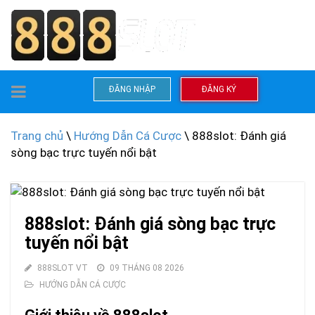
TOGGLE
ĐĂNG NHẬP
ĐĂNG KÝ
NAVIGATION
Trang chủ
\
Hướng Dẫn Cá Cược
\ 888slot: Đánh giá
sòng bạc trực tuyến nổi bật
888slot: Đánh giá sòng bạc trực
tuyến nổi bật
888SLOT VT
09 THÁNG 08 2026
HƯỚNG DẪN CÁ CƯỢC