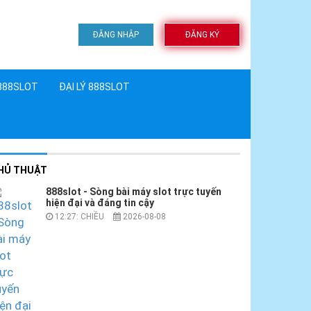
ĐĂNG NHẬP
ĐĂNG KÝ
 888SLOT
ĐẠI LÝ 888SLOT
HỦ THUẬT
888slot - Sòng bài máy slot trực tuyến
hiện đại và đáng tin cậy
12:27: CHIỀU
2026-08-08