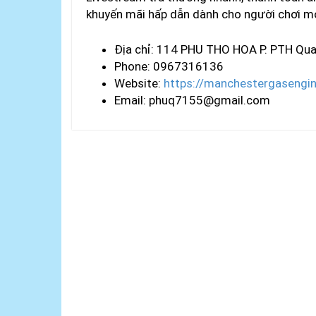
khuyến mãi hấp dẫn dành cho người chơi mớ
Địa chỉ: 114 PHU THO HOA P. PTH Qua
Phone: 0967316136
Website:
https://manchestergasengin
Email:
phuq7155@gmail.com