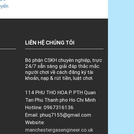
LIÊN HỆ CHÚNG TÔI
Bộ phận CSKH chuyên nghiệp, trực
24/7 sẵn sàng giải đáp thắc mắc
người chơi về cách đăng ký tài
khoản, nạp & rút tiền, luật chơi.
114 PHU THO HOA P. PTH Quan
Tan Phu Thanh pho Ho Chi Minh
Hotline: 0967316136
Email:
phuq7155@gmail.com
Website:
manchestergasengineer.co.uk