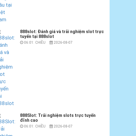
888slot: Đánh giá và trải nghiệm slot trực
tuyến tại 888slot
06:01: CHIỀU
2026-08-07
888Slot: Trải nghiệm slots trực tuyến
đỉnh cao
06:01: CHIỀU
2026-08-07