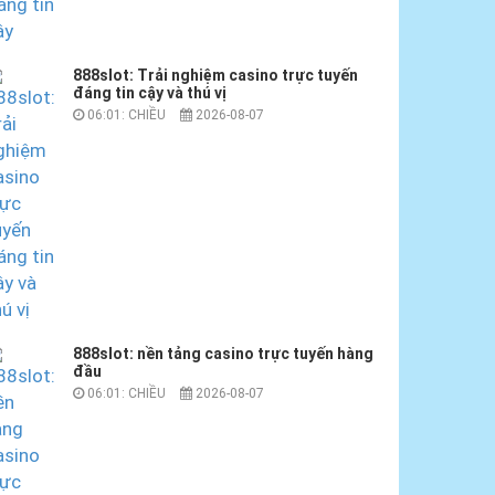
888slot: Trải nghiệm casino trực tuyến
đáng tin cậy và thú vị
06:01: CHIỀU
2026-08-07
888slot: nền tảng casino trực tuyến hàng
đầu
06:01: CHIỀU
2026-08-07