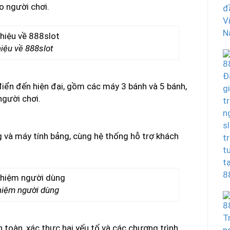
o người chơi.
hiệu về 888slot
điển đến hiện đại, gồm các máy 3 bánh và 5 bánh,
gười chơi.
g và máy tính bảng, cùng hệ thống hỗ trợ khách
hiệm người dùng
 toàn, xác thực hai yếu tố và các chương trình