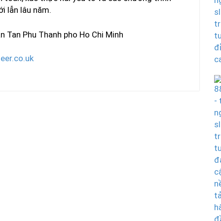
i lẫn lâu năm.
n Tan Phu Thanh pho Ho Chi Minh
eer.co.uk