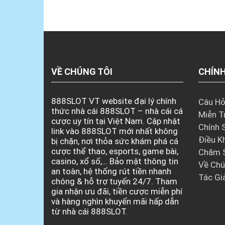
VỀ CHÚNG TÔI
CHÍN
888SLOT VT website đại lý chính
Câu Hỏ
thức nhà cái 888SLOT – nhà cái cá
Miễn T
cược uy tín tại Việt Nam. Cập nhật
Chính 
link vào 888SLOT mới nhất không
Điều K
bị chặn, nơi thỏa sức khám phá cá
cược thể thao, esports, game bài,
Chăm 
casino, xổ số,… Bảo mật thông tin
Về Chú
an toàn, hệ thống rút tiền nhanh
Tác Gi
chóng & hỗ trợ tuyến 24/7. Tham
gia nhận ưu đãi, tiền cược miễn phí
và hàng nghìn khuyến mãi hấp dẫn
từ nhà cái 888SLOT.