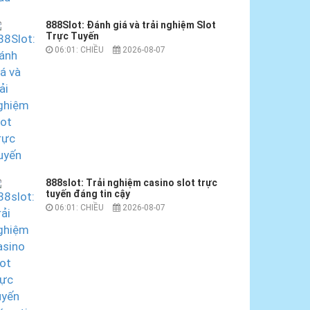
888Slot: Đánh giá và trải nghiệm Slot
Trực Tuyến
06:01: CHIỀU
2026-08-07
888slot: Trải nghiệm casino slot trực
tuyến đáng tin cậy
06:01: CHIỀU
2026-08-07