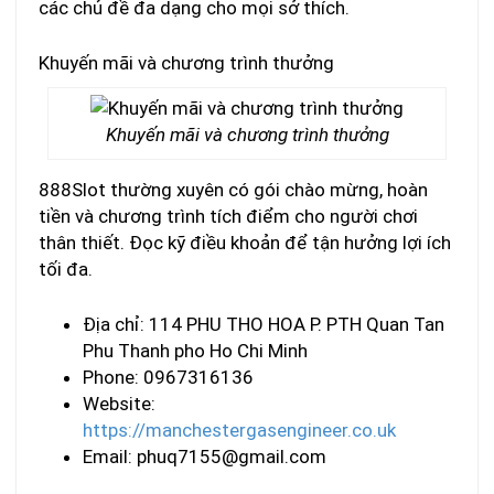
các chủ đề đa dạng cho mọi sở thích.
Khuyến mãi và chương trình thưởng
Khuyến mãi và chương trình thưởng
888Slot thường xuyên có gói chào mừng, hoàn
tiền và chương trình tích điểm cho người chơi
thân thiết. Đọc kỹ điều khoản để tận hưởng lợi ích
tối đa.
Địa chỉ: 114 PHU THO HOA P. PTH Quan Tan
Phu Thanh pho Ho Chi Minh
Phone: 0967316136
Website:
https://manchestergasengineer.co.uk
Email:
phuq7155@gmail.com