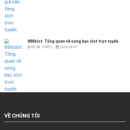
888slot: Tổng quan về sòng bạc slot trực tuyến
05:48: CHIỀU
2026-08-07
VỀ CHÚNG TÔI