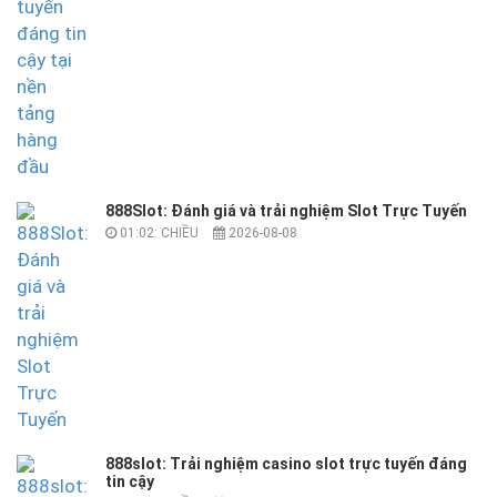
888Slot: Đánh giá và trải nghiệm Slot Trực Tuyến
01:02: CHIỀU
2026-08-08
888slot: Trải nghiệm casino slot trực tuyến đáng
tin cậy