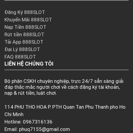
Đăng Ký 888SLOT
Khuyến Mãi 888SLOT
Nạp Tiền 888SLOT
Rút tiền 888SLOT
Tải App 888SLOT
Đại Lý 888SLOT
FAQ 888SLOT
LIÊN HỆ CHÚNG TÔI
Bộ phận CSKH chuyên nghiệp, trực 24/7 sẵn sàng giải
đáp thắc mắc người chơi về cách đăng ký tài khoản,
nạp & rút tiền, luật chơi.
114 PHU THO HOA P. PTH Quan Tan Phu Thanh pho Ho
Chi Minh
Hotline: 0967316136
Email:
phuq7155@gmail.com