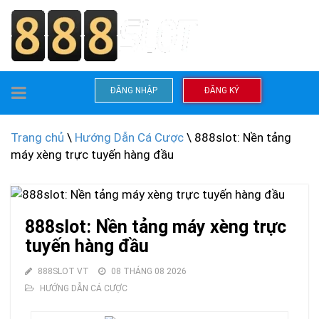
TOGGLE
ĐĂNG NHẬP
ĐĂNG KÝ
NAVIGATION
Trang chủ
\
Hướng Dẫn Cá Cược
\ 888slot: Nền tảng
máy xèng trực tuyến hàng đầu
888slot: Nền tảng máy xèng trực
tuyến hàng đầu
888SLOT VT
08 THÁNG 08 2026
HƯỚNG DẪN CÁ CƯỢC