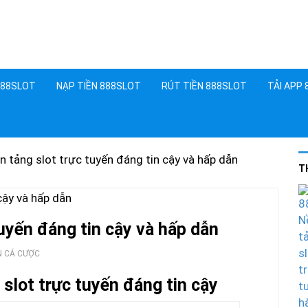
888SLOT
NẠP TIỀN 888SLOT
RÚT TIỀN 888SLOT
TẢI APP
n tảng slot trực tuyến đáng tin cậy và hấp dẫn
T
tuyến đáng tin cậy và hấp dẫn
N CÁ CƯỢC
slot trực tuyến đáng tin cậy