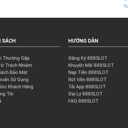
H SÁCH
HƯỚNG DẪN
i Thường Gặp
Đăng Ký 888SLOT
rừ Trách Nhiệm
Khuyến Mãi 888SLOT
Sách Bảo Mật
Nạp Tiền 888SLOT
hoản Sử Dụng
Rút tiền 888SLOT
Sóc Khách Hàng
Tải App 888SLOT
ng Tôi
Đại Lý 888SLOT
ả
FAQ 888SLOT