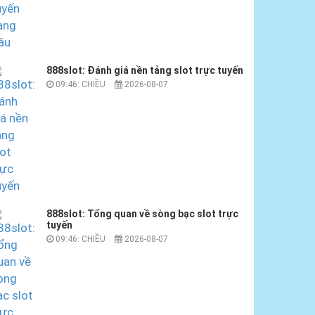
888slot: Đánh giá nền tảng slot trực tuyến
09:46: CHIỀU
2026-08-07
888slot: Tổng quan về sòng bạc slot trực
tuyến
09:46: CHIỀU
2026-08-07