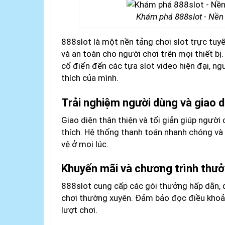
Khám phá 888slot - Nền t
888slot là một nền tảng chơi slot trực tu
và an toàn cho người chơi trên mọi thiết bị
cổ điển đến các tựa slot video hiện đại, ng
thích của mình.
Trải nghiệm người dùng và giao d
Giao diện thân thiện và tối giản giúp người
thích. Hệ thống thanh toán nhanh chóng v
vệ ở mọi lúc.
Khuyến mãi và chương trình thư
888slot cung cấp các gói thưởng hấp dẫn, 
chơi thường xuyên. Đảm bảo đọc điều khoản 
lượt chơi.