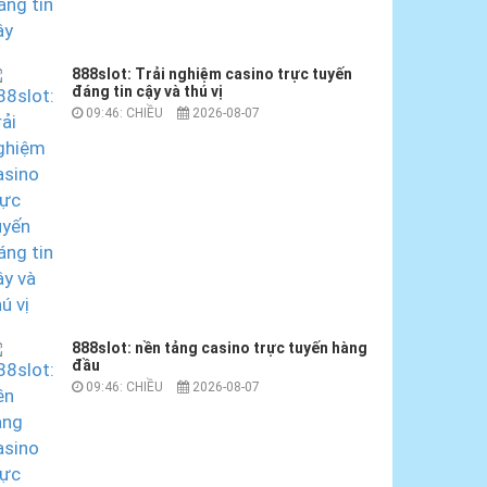
888slot: Trải nghiệm casino trực tuyến
đáng tin cậy và thú vị
09:46: CHIỀU
2026-08-07
888slot: nền tảng casino trực tuyến hàng
đầu
09:46: CHIỀU
2026-08-07