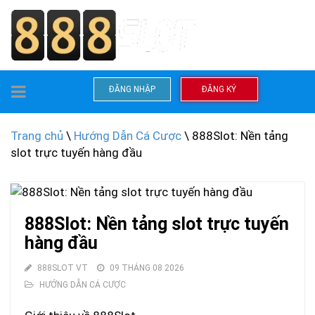
TOGGLE
ĐĂNG NHẬP
ĐĂNG KÝ
NAVIGATION
Trang chủ
\
Hướng Dẫn Cá Cược
\ 888Slot: Nền tảng
slot trực tuyến hàng đầu
888Slot: Nền tảng slot trực tuyến
hàng đầu
888SLOT VT
09 THÁNG 08 2026
HƯỚNG DẪN CÁ CƯỢC