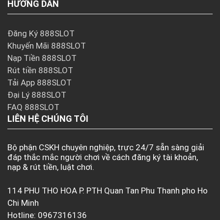
HƯỚNG DẪN
Đăng Ký 888SLOT
Khuyến Mãi 888SLOT
Nạp Tiền 888SLOT
Rút tiền 888SLOT
Tải App 888SLOT
Đại Lý 888SLOT
FAQ 888SLOT
LIÊN HỆ CHÚNG TÔI
Bộ phận CSKH chuyên nghiệp, trực 24/7 sẵn sàng giải
đáp thắc mắc người chơi về cách đăng ký tài khoản,
nạp & rút tiền, luật chơi.
114 PHU THO HOA P. PTH Quan Tan Phu Thanh pho Ho
Chi Minh
Hotline: 0967316136