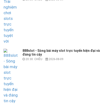
888slot - Sòng bài máy slot trực tuyến hiện đại và
đáng tin cậy
20:30: CHIỀU
2026-08-09