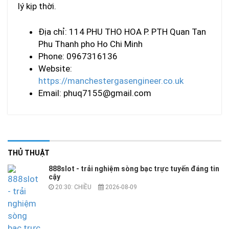
lý kịp thời.
Địa chỉ: 114 PHU THO HOA P. PTH Quan Tan
Phu Thanh pho Ho Chi Minh
Phone: 0967316136
Website:
https://manchestergasengineer.co.uk
Email:
phuq7155@gmail.com
THỦ THUẬT
888slot - trải nghiệm sòng bạc trực tuyến đáng tin
cậy
20:30: CHIỀU
2026-08-09