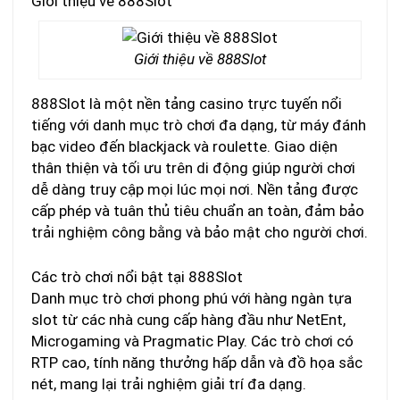
Giới thiệu về 888Slot
Giới thiệu về 888Slot
888Slot là một nền tảng casino trực tuyến nổi
tiếng với danh mục trò chơi đa dạng, từ máy đánh
bạc video đến blackjack và roulette. Giao diện
thân thiện và tối ưu trên di động giúp người chơi
dễ dàng truy cập mọi lúc mọi nơi. Nền tảng được
cấp phép và tuân thủ tiêu chuẩn an toàn, đảm bảo
trải nghiệm công bằng và bảo mật cho người chơi.
Các trò chơi nổi bật tại 888Slot
Danh mục trò chơi phong phú với hàng ngàn tựa
slot từ các nhà cung cấp hàng đầu như NetEnt,
Microgaming và Pragmatic Play. Các trò chơi có
RTP cao, tính năng thưởng hấp dẫn và đồ họa sắc
nét, mang lại trải nghiệm giải trí đa dạng.