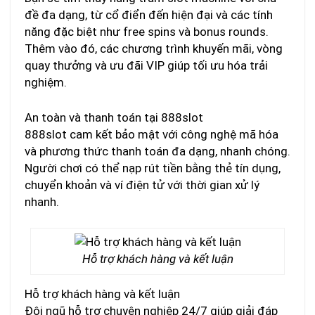
đề đa dạng, từ cổ điển đến hiện đại và các tính
năng đặc biệt như free spins và bonus rounds.
Thêm vào đó, các chương trình khuyến mãi, vòng
quay thưởng và ưu đãi VIP giúp tối ưu hóa trải
nghiệm.
An toàn và thanh toán tại 888slot
888slot cam kết bảo mật với công nghệ mã hóa
và phương thức thanh toán đa dạng, nhanh chóng.
Người chơi có thể nạp rút tiền bằng thẻ tín dụng,
chuyển khoản và ví điện tử với thời gian xử lý
nhanh.
Hỗ trợ khách hàng và kết luận
Hỗ trợ khách hàng và kết luận
Đội ngũ hỗ trợ chuyên nghiệp 24/7 giúp giải đáp