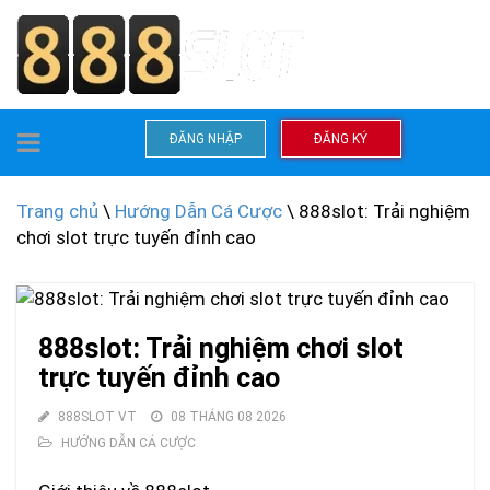
TOGGLE
ĐĂNG NHẬP
ĐĂNG KÝ
NAVIGATION
Trang chủ
\
Hướng Dẫn Cá Cược
\ 888slot: Trải nghiệm
chơi slot trực tuyến đỉnh cao
888slot: Trải nghiệm chơi slot
trực tuyến đỉnh cao
888SLOT VT
08 THÁNG 08 2026
HƯỚNG DẪN CÁ CƯỢC