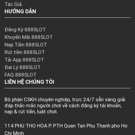
Tác Giả
HƯỚNG DẪN
Đăng Ký 888SLOT
Khuyến Mãi 888SLOT
Nạp Tiền 888SLOT
Rút tiền 888SLOT
Tải App 888SLOT
Đại Lý 888SLOT
FAQ 888SLOT
LIÊN HỆ CHÚNG TÔI
Bộ phận CSKH chuyên nghiệp, trực 24/7 sẵn sàng giải
đáp thắc mắc người chơi về cách đăng ký tài khoản,
nạp & rút tiền, luật chơi.
114 PHU THO HOA P. PTH Quan Tan Phu Thanh pho Ho
Chi Minh