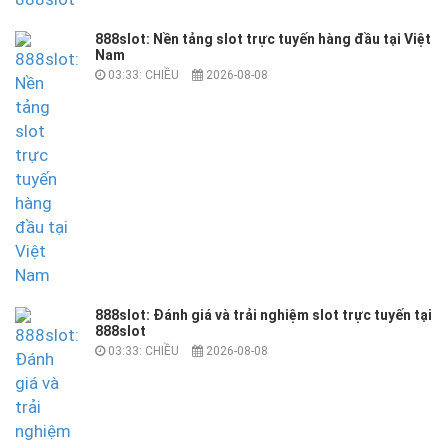
888slot: Nền tảng slot trực tuyến hàng đầu tại Việt
Nam
03:33: CHIỀU
2026-08-08
888slot: Đánh giá và trải nghiệm slot trực tuyến tại
888slot
03:33: CHIỀU
2026-08-08