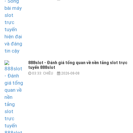
888slot - Đánh giá tổng quan về nền tảng slot trực
tuyến 888slot
03:33: CHIỀU
2026-08-08