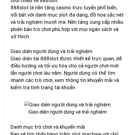
Giới thiệu về 888slot
888slot là nền tảng casino trực tuyến phổ biến,
nổi bật với danh mục slot đa dạng, đồ họa sắc nét
và trải nghiệm mượt mà. Nền tảng cung cấp nhiều
phiên bản trò chơi phù hợp với mọi ngân sách và
sở thích.
Giao diện người dùng và trải nghiệm
Giao diện tại 888slot được thiết kế trực quan, dễ
điều hướng và tối ưu hóa cho cả người chơi mới
lẫn người chơi lâu năm. Người dùng có thể tìm
nhanh các trò chơi, xem thông tin khuyến mãi và
kiểm tra tình trạng tài khoản.
Giao diện người dùng và trải nghiệm
Danh mục trò chơi và khuyến mãi
Bạn sẽ tìm thấy hàng trăm slot machine với chủ