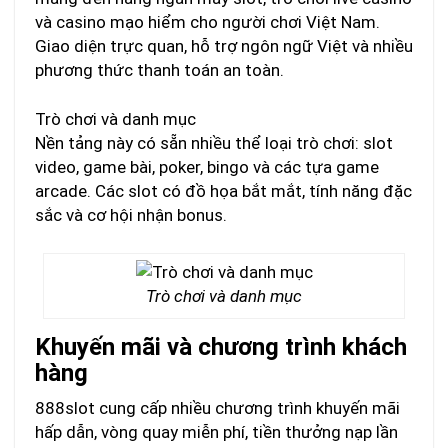
và casino mạo hiểm cho người chơi Việt Nam.
Giao diện trực quan, hỗ trợ ngôn ngữ Việt và nhiều
phương thức thanh toán an toàn.
Trò chơi và danh mục
Nền tảng này có sẵn nhiều thể loại trò chơi: slot
video, game bài, poker, bingo và các tựa game
arcade. Các slot có đồ họa bắt mắt, tính năng đặc
sắc và cơ hội nhận bonus.
Trò chơi và danh mục
Khuyến mãi và chương trình khách
hàng
888slot cung cấp nhiều chương trình khuyến mãi
hấp dẫn, vòng quay miễn phí, tiền thưởng nạp lần