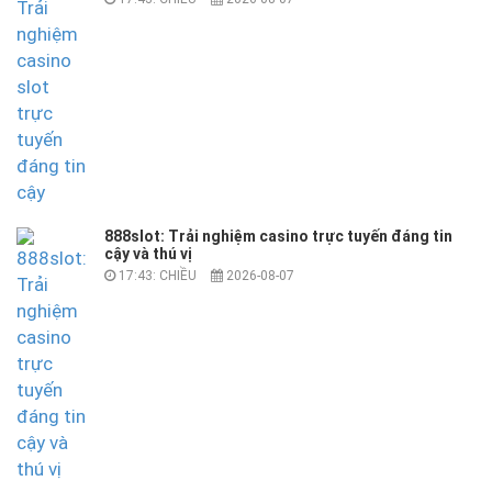
888slot: Trải nghiệm casino trực tuyến đáng tin
cậy và thú vị
17:43: CHIỀU
2026-08-07