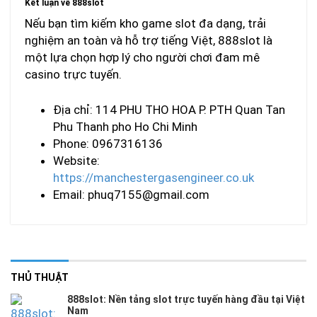
Kết luận về 888slot
Nếu bạn tìm kiếm kho game slot đa dạng, trải
nghiệm an toàn và hỗ trợ tiếng Việt, 888slot là
một lựa chọn hợp lý cho người chơi đam mê
casino trực tuyến.
Địa chỉ: 114 PHU THO HOA P. PTH Quan Tan
Phu Thanh pho Ho Chi Minh
Phone: 0967316136
Website:
https://manchestergasengineer.co.uk
Email:
phuq7155@gmail.com
THỦ THUẬT
888slot: Nền tảng slot trực tuyến hàng đầu tại Việt
Nam