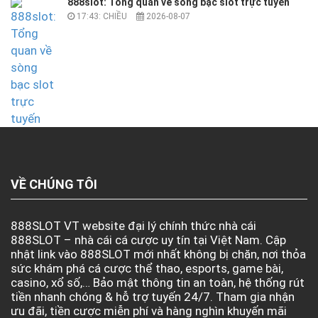
888slot: Tổng quan về sòng bạc slot trực tuyến
17:43: CHIỀU
2026-08-07
VỀ CHÚNG TÔI
888SLOT VT website đại lý chính thức nhà cái
888SLOT – nhà cái cá cược uy tín tại Việt Nam. Cập
nhật link vào 888SLOT mới nhất không bị chặn, nơi thỏa
sức khám phá cá cược thể thao, esports, game bài,
casino, xổ số,… Bảo mật thông tin an toàn, hệ thống rút
tiền nhanh chóng & hỗ trợ tuyến 24/7. Tham gia nhận
ưu đãi, tiền cược miễn phí và hàng nghìn khuyến mãi