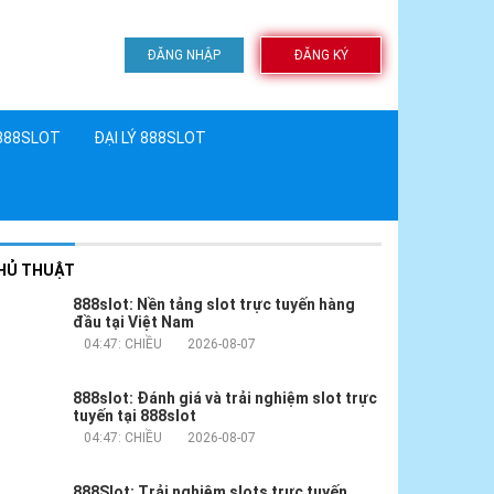
ĐĂNG NHẬP
ĐĂNG KÝ
 888SLOT
ĐẠI LÝ 888SLOT
HỦ THUẬT
888slot: Nền tảng slot trực tuyến hàng
đầu tại Việt Nam
04:47: CHIỀU
2026-08-07
888slot: Đánh giá và trải nghiệm slot trực
tuyến tại 888slot
04:47: CHIỀU
2026-08-07
888Slot: Trải nghiệm slots trực tuyến