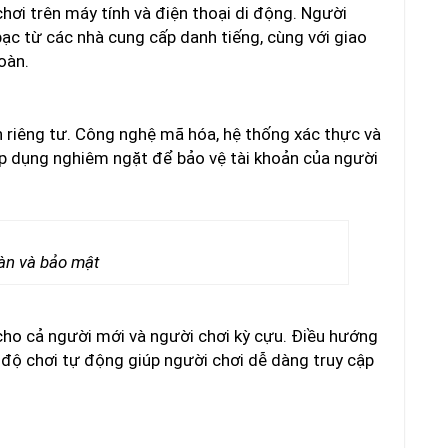
hơi trên máy tính và điện thoại di động. Người
ạc từ các nhà cung cấp danh tiếng, cùng với giao
oàn.
n riêng tư. Công nghệ mã hóa, hệ thống xác thực và
p dụng nghiêm ngặt để bảo vệ tài khoản của người
àn và bảo mật
cho cả người mới và người chơi kỳ cựu. Điều hướng
 độ chơi tự động giúp người chơi dễ dàng truy cập