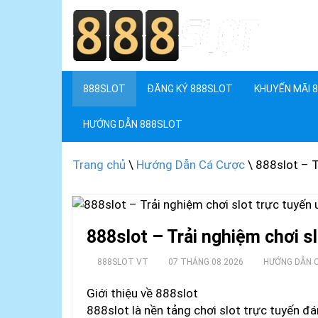
888SLOT
ĐĂNG KÝ 888SLOT
KHUYẾN MÃI 
HƯỚNG DẪN 888SLOT
Trang chủ
\
Hướng Dẫn Cá Cược
\ 888slot – Tr
888slot – Trải nghiệm chơi sl
888SLOT VT
07 THÁNG 08 2026
HƯỚNG DẪN 
Giới thiệu về 888slot
888slot là nền tảng chơi slot trực tuyến đ